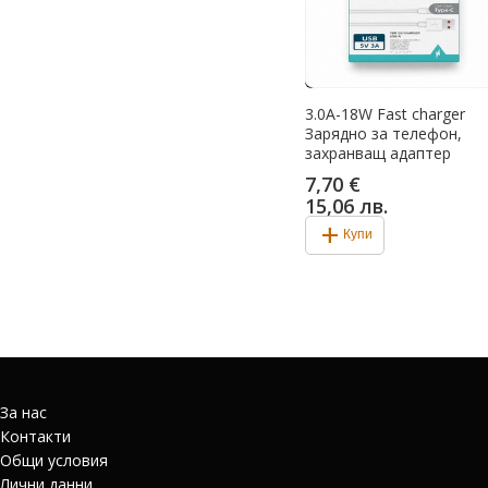
3.0A-18W Fast charger
Зарядно за телефон,
захранващ адаптер
7,70 €
15,06 лв.
add
Купи
За нас
Контакти
Общи условия
Лични данни