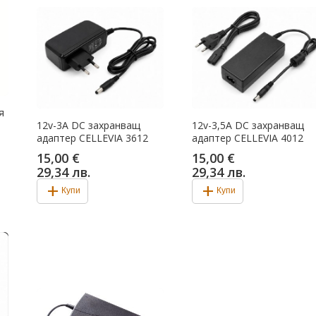
я
12v-3A DC захранващ
12v-3,5A DC захранващ
адаптер CELLEVIA 3612
адаптер CELLEVIA 4012
15,00 €
15,00 €
29,34 лв.
29,34 лв.
add
add
Купи
Купи