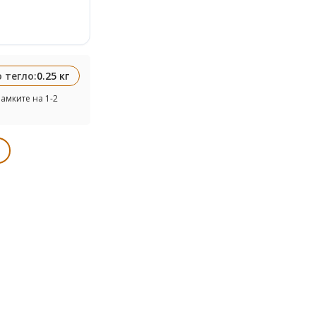
 тегло:
0.25 кг
амките на 1-2