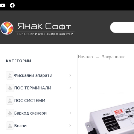
Начало
Захранване
КАТЕГОРИИ
category
Фискални апарати
chevron_right
category
ПОС ТЕРМИНАЛИ
chevron_right
category
ПОС СИСТЕМИ
category
Баркод скенери
chevron_right
category
Везни
chevron_right