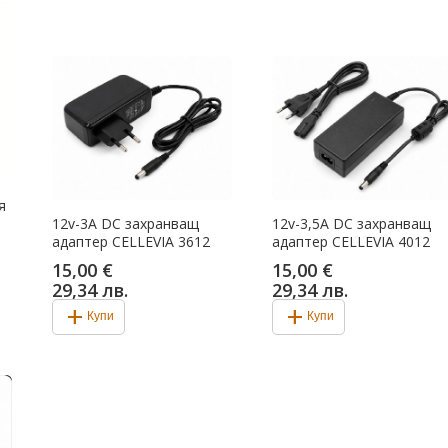
я
12v-3A DC захранващ
12v-3,5A DC захранващ
адаптер CELLEVIA 3612
адаптер CELLEVIA 4012
15,00 €
15,00 €
29,34 лв.
29,34 лв.
add
add
Купи
Купи