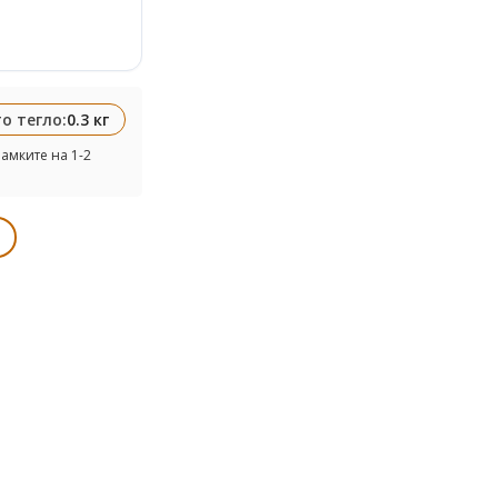
о тегло:
0.3 кг
амките на 1-2