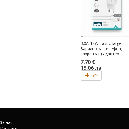
3.0A-18W Fast charger
Зарядно за телефон,
захранващ адаптер
7,70 €
15,06 лв.
add
Купи
За нас
Контакти