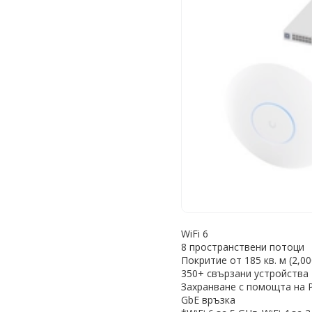
WiFi 6
8 пространствени потоци
Покритие от 185 кв. м (2,000
350+ свързани устройства
Захранване с помощта на 
GbE връзка