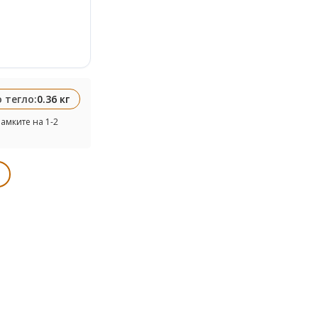
 тегло:
0.36 кг
амките на 1-2