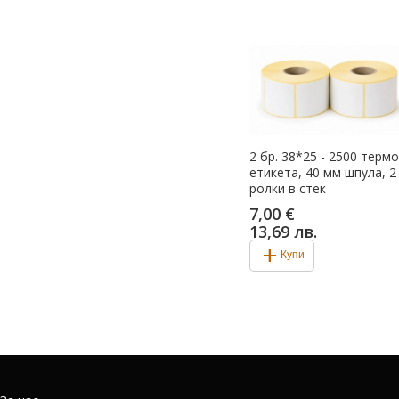
2 бр. 38*25 - 2500 термо
етикета, 40 мм шпула, 2
ролки в стек
7,00 €
13,69 лв.
add
Купи