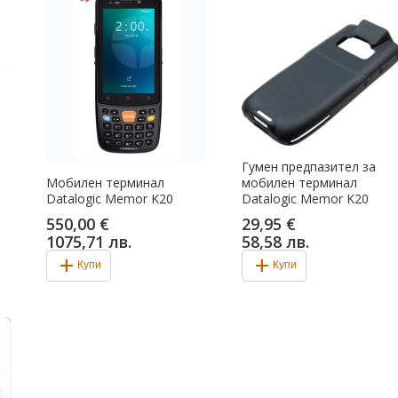
Гумен предпазител за
Мобилен терминал
мобилен терминал
Datalogic Memor K20
Datalogic Memor K20
550,00 €
29,95 €
1075,71 лв.
58,58 лв.
add
add
Купи
Купи