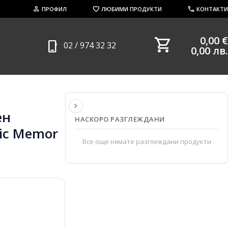
person
favorite
call
ПРОФИЛ
ЛЮБИМИ ПРОДУКТИ
КОНТАКТИ
shopping_cart
0,00 €
phone_iphone
02 / 974 32 32
0,00 лв.
chevron_right
ен
НАСКОРО РАЗГЛЕЖДАНИ
ic Memor
Все още нямате разглеждани продукти